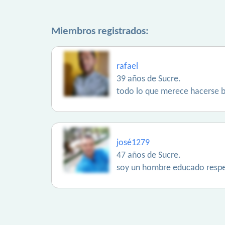
Miembros registrados:
rafael
39 años de Sucre.
todo lo que merece hacerse b
josé1279
47 años de Sucre.
soy un hombre educado respet