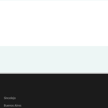
Sincelejo
Buenos Aires