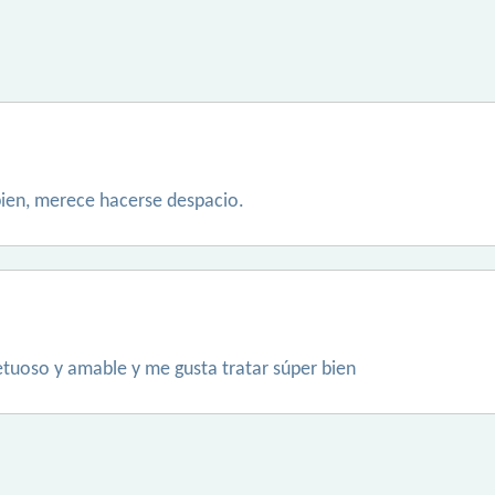
ien, merece hacerse despacio.
uoso y amable y me gusta tratar súper bien