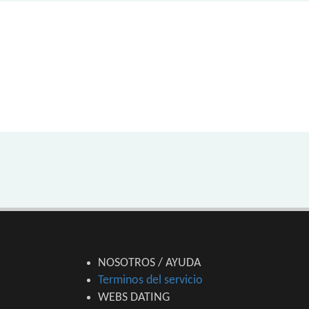
NOSOTROS / AYUDA
Terminos del servicio
WEBS DATING