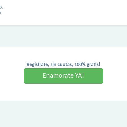
o.
?
Registrate, sin cuotas, 100% gratis!
Enamorate YA!