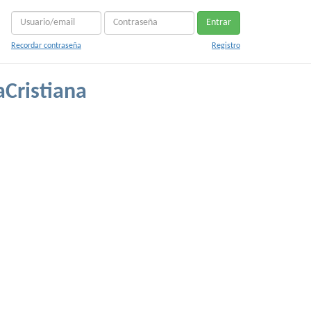
Entrar
Recordar contraseña
Registro
aCristiana