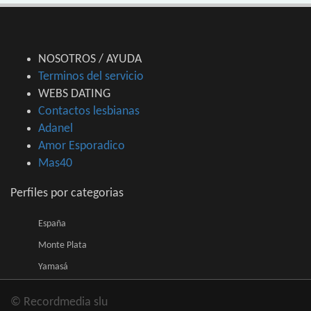
NOSOTROS / AYUDA
Terminos del servicio
WEBS DATING
Contactos lesbianas
Adanel
Amor Esporadico
Mas40
Perfiles por categorias
España
Monte Plata
Yamasá
© Recordmedia slu