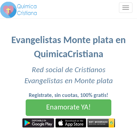
Togg
navig
Evangelistas Monte plata en
QuimicaCristiana
Red social de Cristianos
Evangelistas en Monte plata
Registrate, sin cuotas, 100% gratis!
Enamorate YA!