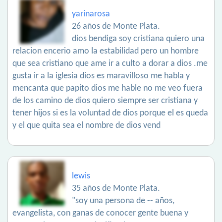
yarinarosa
26 años de Monte Plata.
dios bendiga soy cristiana quiero una
relacion encerio amo la estabilidad pero un hombre
que sea cristiano que ame ir a culto a dorar a dios .me
gusta ir a la iglesia dios es maravilloso me habla y
mencanta que papito dios me hable no me veo fuera
de los camino de dios quiero siempre ser cristiana y
tener hijos si es la voluntad de dios porque el es queda
y el que quita sea el nombre de dios vend
lewis
35 años de Monte Plata.
"soy una persona de -- años,
evangelista, con ganas de conocer gente buena y