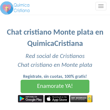
Togg
navig
Chat cristiano Monte plata en
QuimicaCristiana
Red social de Cristianos
Chat cristiano en Monte plata
Registrate, sin cuotas, 100% gratis!
Enamorate YA!