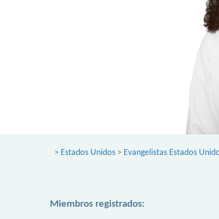
>
Estados Unidos
>
Evangelistas Estados Unid
Miembros registrados: