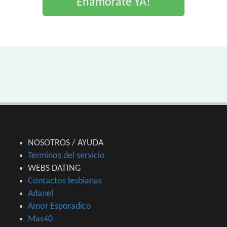
Enamorate YA!
NOSOTROS / AYUDA
Terminos del servicio
WEBS DATING
Contactos lesbianas
Adanel
Amor Esporadico
Mas40