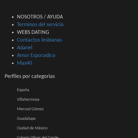
NOSOTROS / AYUDA
Terminos del servicio
WEBS DATING
Contactos lesbianas
Adanel
Amor Esporadico
Mas40
Perfiles por categorias
España
Villahermosa
Merced Gómez
Guadalupe
Ciudad de México
Colonia Olivar del Conde