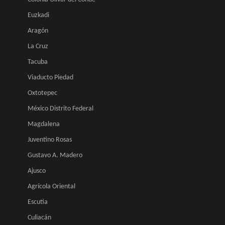
Euzkadi
Aragón
La Cruz
Tacuba
Viaducto Piedad
Oxtotepec
México Distrito Federal
Magdalena
Juventino Rosas
Gustavo A. Madero
Ajusco
Agrícola Oriental
Escutia
Culiacán