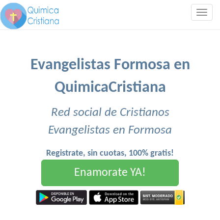
Togg
navig
Evangelistas Formosa en
QuimicaCristiana
Red social de Cristianos
Evangelistas en Formosa
Registrate, sin cuotas, 100% gratis!
Enamorate YA!