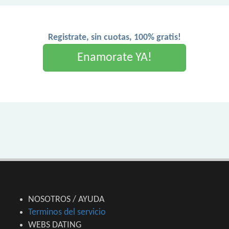
Registrate, sin cuotas, 100% gratis!
Enamorate YA!
NOSOTROS / AYUDA
Terminos del servicio
WEBS DATING