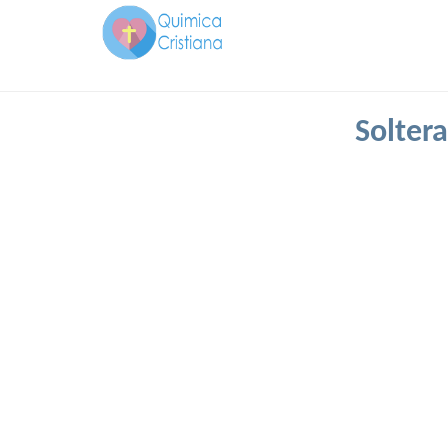
Solter