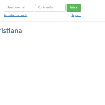
Entrar
Recordar contraseña
Registro
istiana