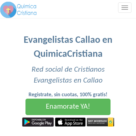
Togg
navig
Evangelistas Callao en
QuimicaCristiana
Red social de Cristianos
Evangelistas en Callao
Registrate, sin cuotas, 100% gratis!
Enamorate YA!