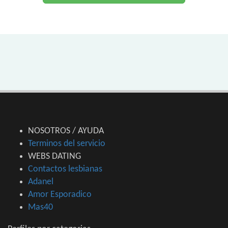
NOSOTROS / AYUDA
Terminos del servicio
WEBS DATING
Contactos lesbianas
Adanel
Amor Esporadico
Mas40