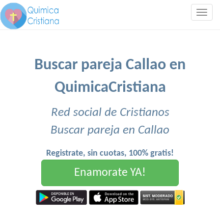
Togg
navig
Buscar pareja Callao en
QuimicaCristiana
Red social de Cristianos
Buscar pareja en Callao
Registrate, sin cuotas, 100% gratis!
Enamorate YA!