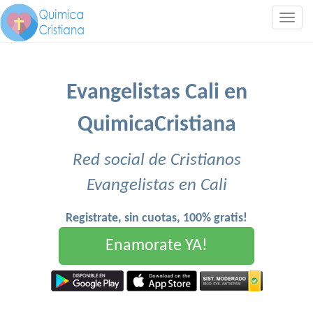
Togg
navig
Evangelistas Cali en
QuimicaCristiana
Red social de Cristianos
Evangelistas en Cali
Registrate, sin cuotas, 100% gratis!
Enamorate YA!