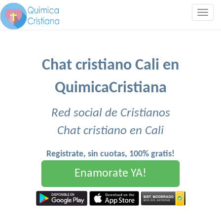
Togg
navig
Chat cristiano Cali en
QuimicaCristiana
Red social de Cristianos
Chat cristiano en Cali
Registrate, sin cuotas, 100% gratis!
Enamorate YA!