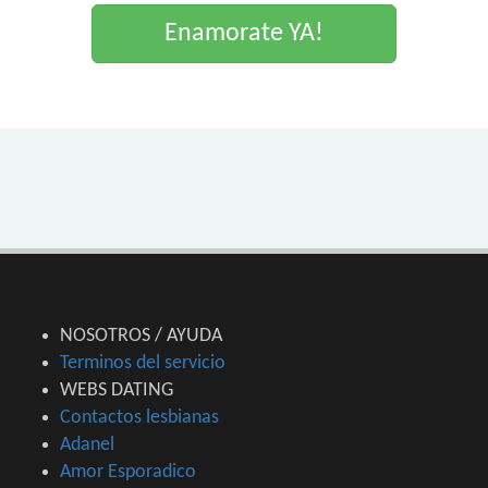
Enamorate YA!
NOSOTROS / AYUDA
Terminos del servicio
WEBS DATING
Contactos lesbianas
Adanel
Amor Esporadico