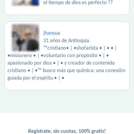
el tiempo de dios es perfecto ??
jhansua
31 años de Antioquia.
™cristiano• | •shofarista • | • • |
•misionero • | •voluntario con propósito • | •
apasionado por dios • | • y creador de contenido
cristiano • | •™ busco más que química: una conexión
guiada por el espíritu • | •
Registrate, sin cuotas, 100% gratis!