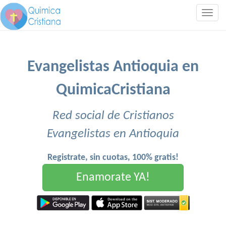
Togg
navig
Evangelistas Antioquia en
QuimicaCristiana
Red social de Cristianos
Evangelistas en Antioquia
Registrate, sin cuotas, 100% gratis!
Enamorate YA!