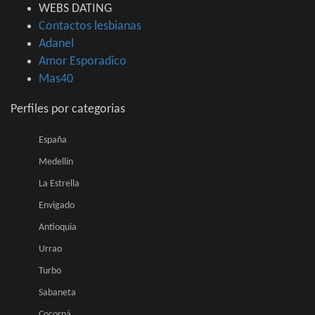
WEBS DATING
Contactos lesbianas
Adanel
Amor Esporadico
Mas40
Perfiles por categorias
España
Medellín
La Estrella
Envigado
Antioquia
Urrao
Turbo
Sabaneta
Cocorná