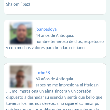
Shalom ( paz)
joanbedoya
44 años de Antioquia.
hombre temeroso de dios, respetuoso
y con muchos valores para brindar. cristiano
lucho58
60 años de Antioquia.
sabes no me impresiona ni títulos,ni
..., me impresiona un alma sincera y un corazón
dispuesto a desnudar su esencia y sentir que bello que
tuvieras los mismos deseos, sino sigue el caminar por
qué buscamos cosas diferentes ya no me interesa lo