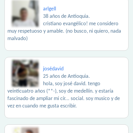
arlgell
38 años de Antioquia.
cristiano evangélico! me considero
muy respetuoso y amable. (no busco, ni quiero, nada
malvado)
josédavid
25 años de Antioquia.
hola, soy josé david. tengo
veinticuatro años (**-), soy de medellín. y estaría
fascinado de ampliar mi cír... social. soy musico y de
vez en cuando me gusta escribir.