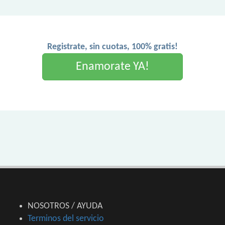
Registrate, sin cuotas, 100% gratis!
Enamorate YA!
NOSOTROS / AYUDA
Terminos del servicio