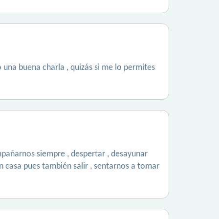
o una buena charla , quizás si me lo permites
ompañarnos siempre , despertar , desayunar
en casa pues también salir , sentarnos a tomar