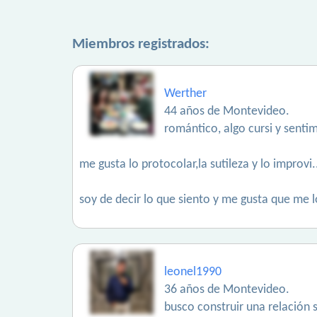
Miembros registrados:
Werther
44 años de Montevideo.
romántico, algo cursi y senti
me gusta lo protocolar,la sutileza y lo improvi
soy de decir lo que siento y me gusta que me l
leonel1990
36 años de Montevideo.
busco construir una relación s