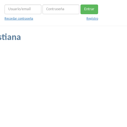
Entrar
Recordar contraseña
Registro
stiana