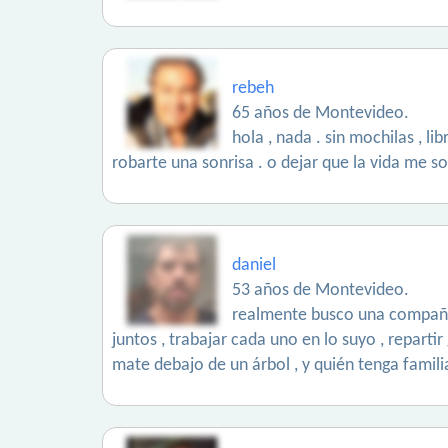
rebeh
65 años de Montevideo.
hola , nada . sin mochilas , l
robarte una sonrisa . o dejar que la vida me 
daniel
53 años de Montevideo.
realmente busco una compañera
juntos , trabajar cada uno en lo suyo , repart
mate debajo de un árbol , y quién tenga familia