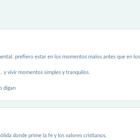
mental. prefiero estar en los momentos malos antes que en lo
... y vivir momentos simples y tranquilos.
o digan
ólida donde prime la fe y los valores cristianos.