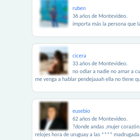
ruben
36 años de Montevideo.
importa más la persona que la
cicera
33 años de Montevideo.
no odiar a nadie no amar a c
me venga a hablar pendejaaah ella no tiene que 
eusebio
62 años de Montevideo.
?donde andas ,mujer corazón d
relojes hora de uruguay a las **** madrugada 