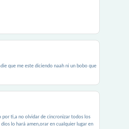
adie que me este diciendo naah ni un bobo que
or ti,a no olvidar de cincronizar todos los
dios lo hará amen,orar en cualquier lugar en