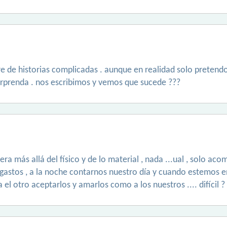
ibre de historias complicadas . aunque en realidad solo pretend
sorprenda . nos escribimos y vemos que sucede ???
 más allá del físico y de lo material , nada ...ual , solo ac
ir gastos , a la noche contarnos nuestro día y cuando estemos 
 el otro aceptarlos y amarlos como a los nuestros .... difícil ?