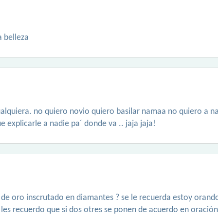
 belleza
ualquiera. no quiero novio quiero basilar namaa no quiero a n
explicarle a nadie pa´ donde va .. jaja jaja!
e oro inscrutado en diamantes ? se le recuerda estoy orando p
les recuerdo que si dos otres se ponen de acuerdo en oración 