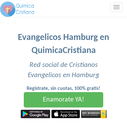
Togg
navig
Evangelicos Hamburg en
QuimicaCristiana
Red social de Cristianos
Evangelicos en Hamburg
Registrate, sin cuotas, 100% gratis!
Enamorate YA!