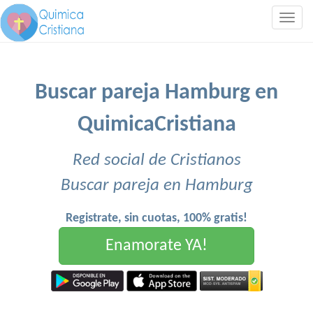
Togg
navig
Buscar pareja Hamburg en
QuimicaCristiana
Red social de Cristianos
Buscar pareja en Hamburg
Registrate, sin cuotas, 100% gratis!
Enamorate YA!