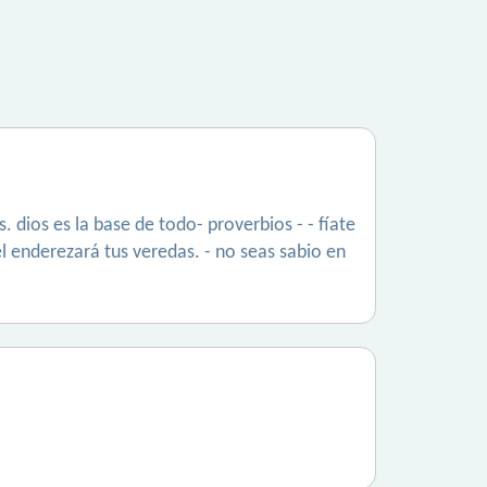
 dios es la base de todo- proverbios - - fíate
l enderezará tus veredas. - no seas sabio en