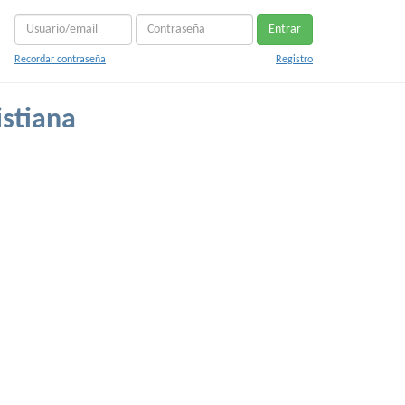
Entrar
Recordar contraseña
Registro
istiana