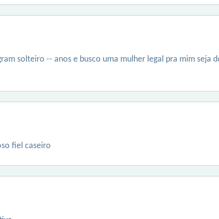
gram solteiro -- anos e busco uma mulher legal pra mim seja d
o fiel caseiro