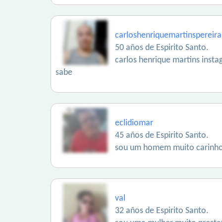
carloshenriquemartinspereira
50 años de Espirito Santo.
carlos henrique martins insta
sabe
eclidiomar
45 años de Espirito Santo.
sou um homem muito carinhos
val
32 años de Espirito Santo.