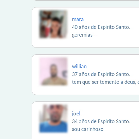
mara
40 años de Espirito Santo.
geremias --
willian
37 años de Espirito Santo.
tem que ser temente a deus, 
joel
34 años de Espirito Santo.
sou carinhoso