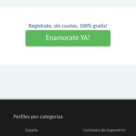
Registrate, sin cuotas, 100% gratis!
Enamorate YA!
Perfiles por categorias
España
Cachoeiro de Itapemirim