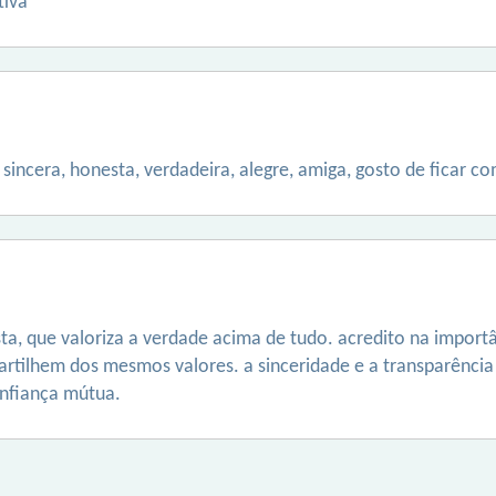
tiva
 sincera, honesta, verdadeira, alegre, amiga, gosto de ficar c
ta, que valoriza a verdade acima de tudo. acredito na import
rtilhem dos mesmos valores. a sinceridade e a transparênci
nfiança mútua.