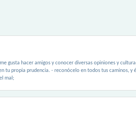
 me gusta hacer amigos y conocer diversas opiniones y culturas.
n tu propia prudencia. - reconócelo en todos tus caminos, y é
el mal;