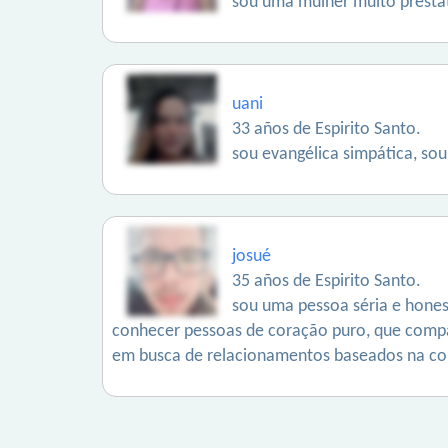
sou uma mulher muito presta
uani
33 años de Espirito Santo.
sou evangélica simpática, sou
josué
35 años de Espirito Santo.
sou uma pessoa séria e hones
conhecer pessoas de coração puro, que compa
em busca de relacionamentos baseados na co