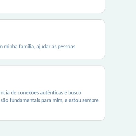
om minha família, ajudar as pessoas
ância de conexões autênticas e busco
a são fundamentais para mim, e estou sempre