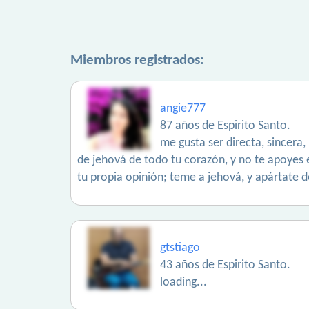
Miembros registrados:
angie777
87 años de Espirito Santo.
me gusta ser directa, sincera,
de jehová de todo tu corazón, y no te apoyes e
tu propia opinión; teme a jehová, y apártate d
gtstiago
43 años de Espirito Santo.
loading...