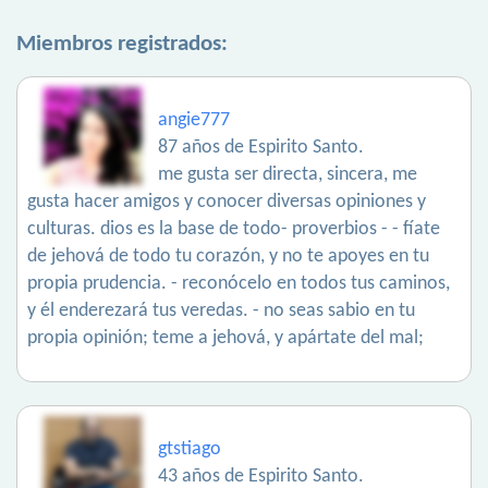
Miembros registrados:
angie777
87 años de Espirito Santo.
me gusta ser directa, sincera, me
gusta hacer amigos y conocer diversas opiniones y
culturas. dios es la base de todo- proverbios - - fíate
de jehová de todo tu corazón, y no te apoyes en tu
propia prudencia. - reconócelo en todos tus caminos,
y él enderezará tus veredas. - no seas sabio en tu
propia opinión; teme a jehová, y apártate del mal;
gtstiago
43 años de Espirito Santo.