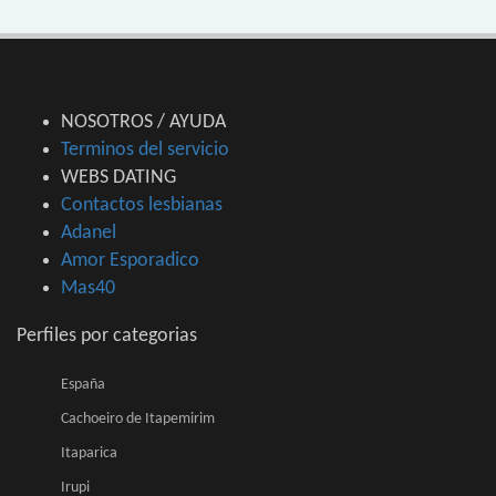
NOSOTROS / AYUDA
Terminos del servicio
WEBS DATING
Contactos lesbianas
Adanel
Amor Esporadico
Mas40
Perfiles por categorias
España
Cachoeiro de Itapemirim
Itaparica
Irupi