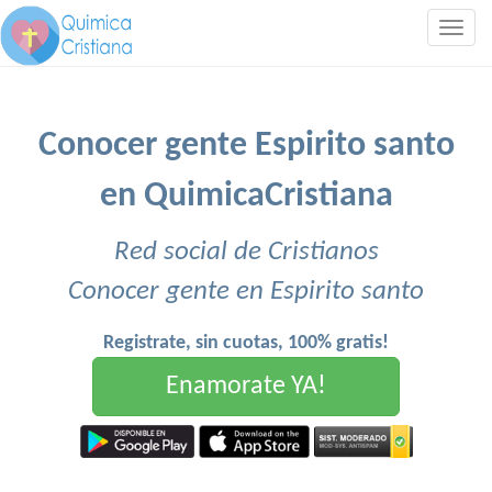
Togg
navig
Conocer gente Espirito santo
en QuimicaCristiana
Red social de Cristianos
Conocer gente en Espirito santo
Registrate, sin cuotas, 100% gratis!
Enamorate YA!