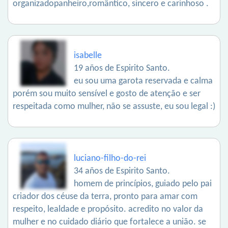
organizadopanheiro,romântico, sincero e carinhoso .
isabelle
19 años de Espirito Santo.
eu sou uma garota reservada e calma
porém sou muito sensível e gosto de atenção e ser
respeitada como mulher, não se assuste, eu sou legal :)
luciano-filho-do-rei
34 años de Espirito Santo.
homem de princípios, guiado pelo pai
criador dos céuse da terra, pronto para amar com
respeito, lealdade e propósito. acredito no valor da
mulher e no cuidado diário que fortalece a união. se