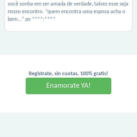
você sonha em ser amada de verdade, talvez esse seja
nosso encontro. “quem encontra uma esposa acha o
bem...” pv ****:****
Registrate, sin cuotas, 100% gratis!
Enamorate YA!