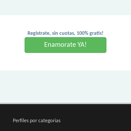
Registrate, sin cuotas, 100% gratis!
Enamorate YA!
Perfiles por categorias