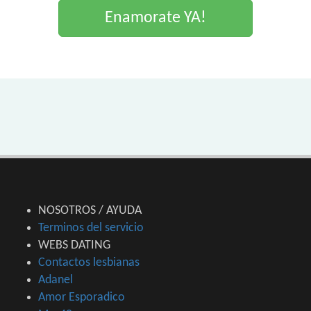
Enamorate YA!
NOSOTROS / AYUDA
Terminos del servicio
WEBS DATING
Contactos lesbianas
Adanel
Amor Esporadico