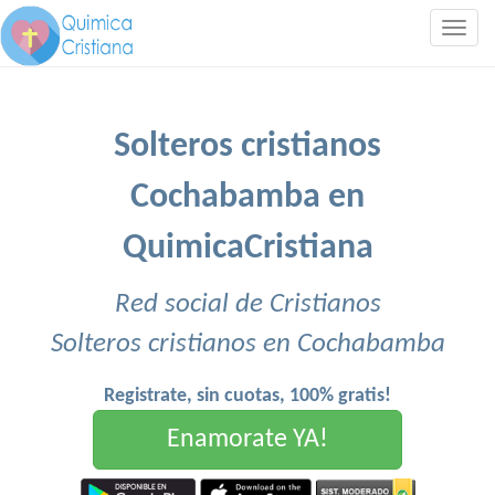
Togg
navig
Solteros cristianos
Cochabamba en
QuimicaCristiana
Red social de Cristianos
Solteros cristianos en Cochabamba
Registrate, sin cuotas, 100% gratis!
Enamorate YA!