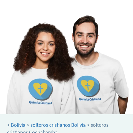
>
Bolivia
>
solteros cristianos Bolivia
> solteros
cristianos Cochabamba