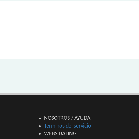
NOSOTROS / AYUDA
Terminos del servicio
WEBS DATING