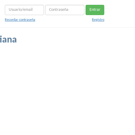
Entrar
Recordar contraseña
Registro
iana