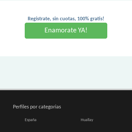
Registrate, sin cuotas, 100% gratis!
Enamorate YA!
Perfiles por categorias
España
Huallay