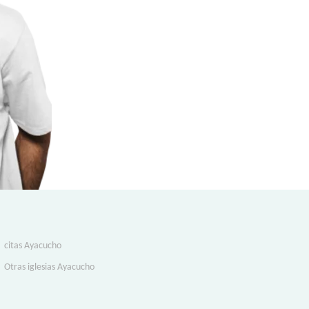
citas Ayacucho
Otras iglesias Ayacucho