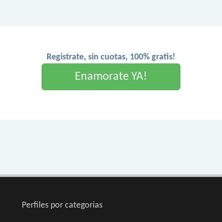
Registrate, sin cuotas, 100% gratis!
Enamorate YA!
Perfiles por categorias