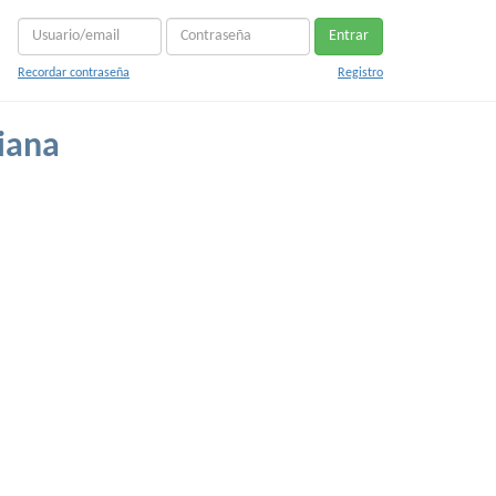
Entrar
Recordar contraseña
Registro
iana