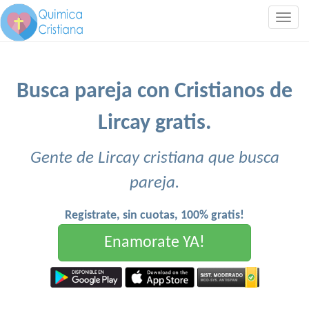
Togg
navig
Busca pareja con Cristianos de
Lircay gratis.
Gente de Lircay cristiana que busca
pareja.
Registrate, sin cuotas, 100% gratis!
Enamorate YA!