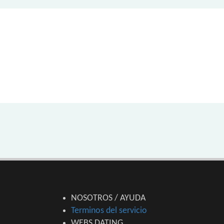
NOSOTROS / AYUDA
Terminos del servicio
WEBS DATING