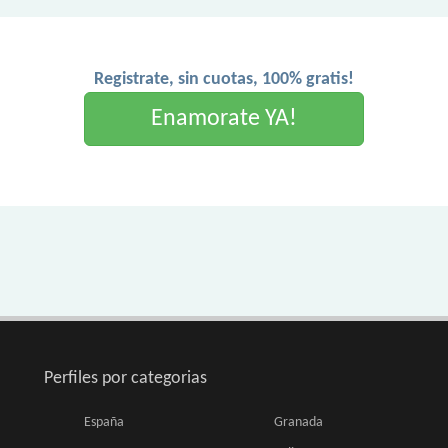
Registrate, sin cuotas, 100% gratis!
Enamorate YA!
Perfiles por categorias
España
Granada