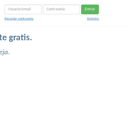
Entrar
Recordar contraseña
Registro
e gratis.
eja.