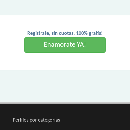
Registrate, sin cuotas, 100% gratis!
Enamorate YA!
Perfiles por categorias