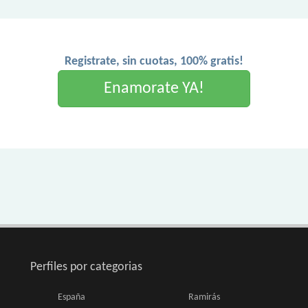
Registrate, sin cuotas, 100% gratis!
Enamorate YA!
Perfiles por categorias
España
Ramirás