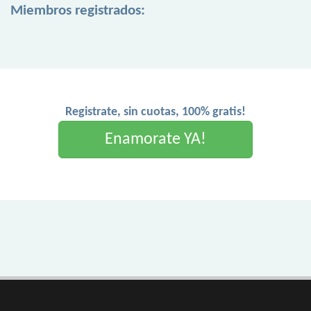
Miembros registrados:
Registrate, sin cuotas, 100% gratis!
Enamorate YA!