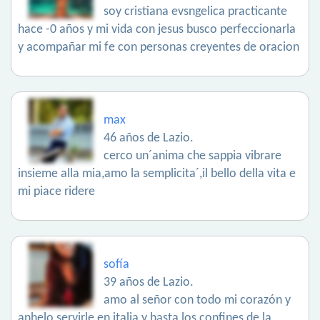
soy cristiana evsngelica practicante
hace -0 años y mi vida con jesus busco perfeccionarla
y acompañar mi fe con personas creyentes de oracion
max
46 años de Lazio.
cerco un´anima che sappia vibrare
insieme alla mia,amo la semplicita´,il bello della vita e
mi piace ridere
sofía
39 años de Lazio.
amo al señor con todo mi corazón y
anhelo servirle en italia y hasta los confines de la