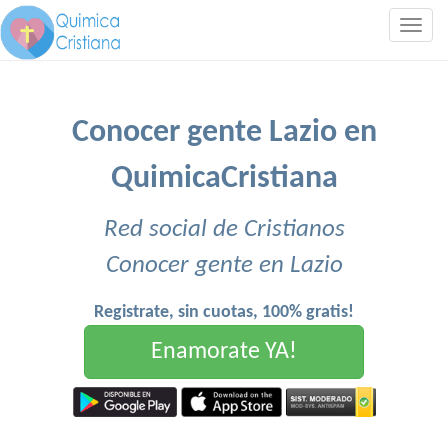
Togg
navig
Conocer gente Lazio en
QuimicaCristiana
Red social de Cristianos
Conocer gente en Lazio
Registrate, sin cuotas, 100% gratis!
Enamorate YA!