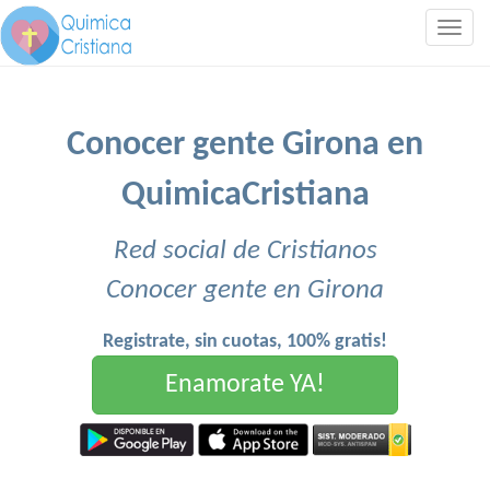
Togg
navig
Conocer gente Girona en
QuimicaCristiana
Red social de Cristianos
Conocer gente en Girona
Registrate, sin cuotas, 100% gratis!
Enamorate YA!