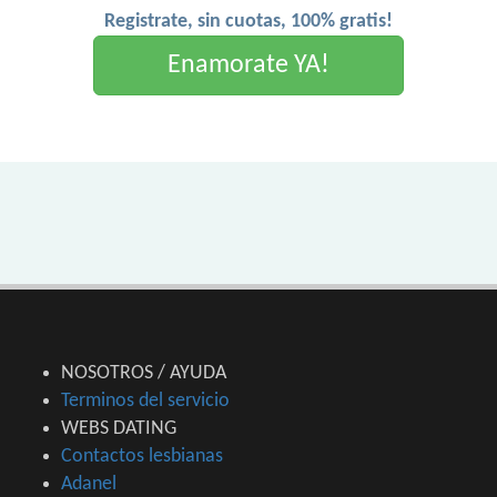
Registrate, sin cuotas, 100% gratis!
Enamorate YA!
NOSOTROS / AYUDA
Terminos del servicio
WEBS DATING
Contactos lesbianas
Adanel