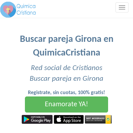
Togg
navig
Buscar pareja Girona en
QuimicaCristiana
Red social de Cristianos
Buscar pareja en Girona
Registrate, sin cuotas, 100% gratis!
Enamorate YA!