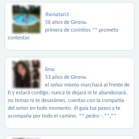
Jhonatan3
56 años de Girona.
primera de corintios ** prometo
contestar.
lima
53 años de Girona.
el señor mismo marchará al frente de
ti y estará contigo; nunca te dejará ni te abandonará.
no temas ni te desanimes. cuentas con la compañía
del señor en todo momento. él guía tus pasos y te
acompaña por todo el camino. **.pedro -.**,**