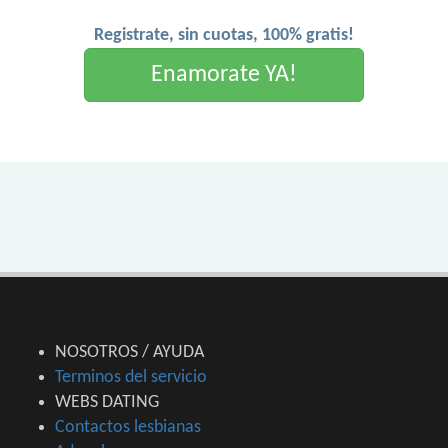
Registrate, sin cuotas, 100% gratis!
Enamorate YA!
NOSOTROS / AYUDA
Terminos del servicio
WEBS DATING
Contactos lesbianas