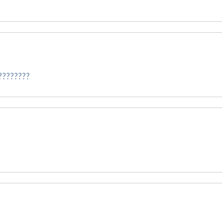
 ????????