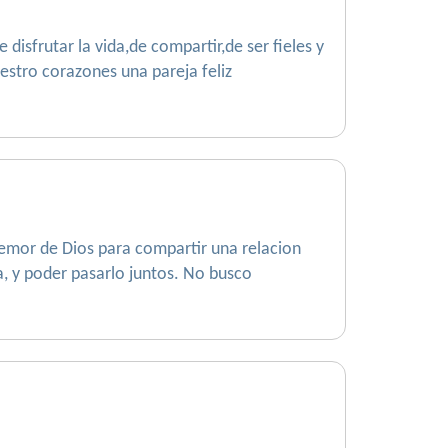
disfrutar la vida,de compartir,de ser fieles y
uestro corazones una pareja feliz
temor de Dios para compartir una relacion
a, y poder pasarlo juntos. No busco