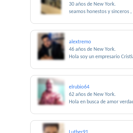
30 años de New York.
seamos honestos y sinceros ,
alextremo
46 años de New York.
Hola soy un empresario Cristi
elrubio64
62 años de New York.
Hola en busca de amor verda
Luther91