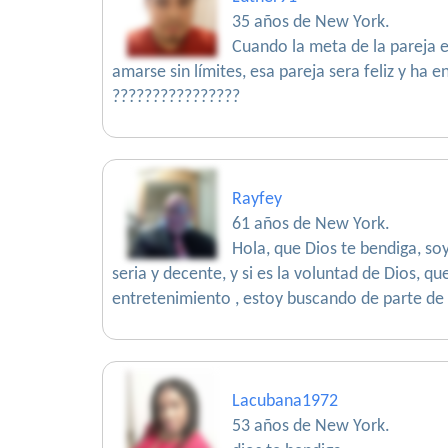
35 años de New York.
Cuando la meta de la pareja es
amarse sin límites, esa pareja sera feliz y ha
????????????????
Rayfey
61 años de New York.
Hola, que Dios te bendiga, so
seria y decente, y si es la voluntad de Dios, 
entretenimiento , estoy buscando de parte de 
Lacubana1972
53 años de New York.