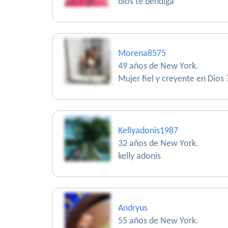
dios te bendiga
Morena8575
49 años de New York.
Mujer fiel y creyente en Dios
Kellyadonis1987
32 años de New York.
kelly adonis
Andryus
55 años de New York.