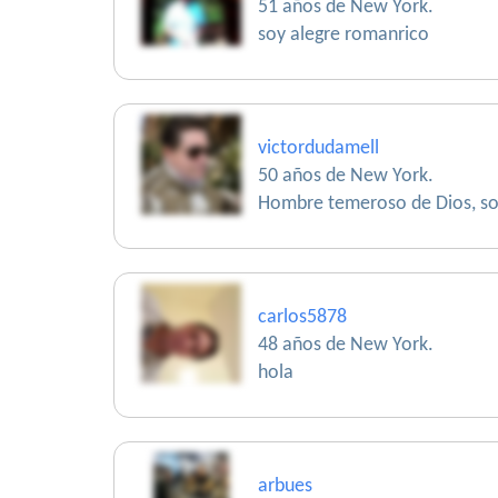
51 años de New York.
soy alegre romanrico
victordudamell
50 años de New York.
Hombre temeroso de Dios, sol
carlos5878
48 años de New York.
hola
arbues