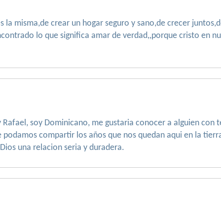
 la misma,de crear un hogar seguro y sano,de crecer juntos,de 
 encontrado lo que significa amar de verdad,,porque cristo en n
y Rafael, soy Dominicano, me gustaria conocer a alguien con 
que podamos compartir los años que nos quedan aqui en la tierr
Dios una relacion seria y duradera.