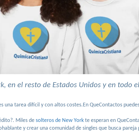
, en el resto de Estados Unidos y en todo 
 una tarea difícil y con altos costes.En QueContactos puedes
rédito?. Miles de
solteros de New York
te esperan en QueConta
nohablante y crear una comunidad de singles que busca parej