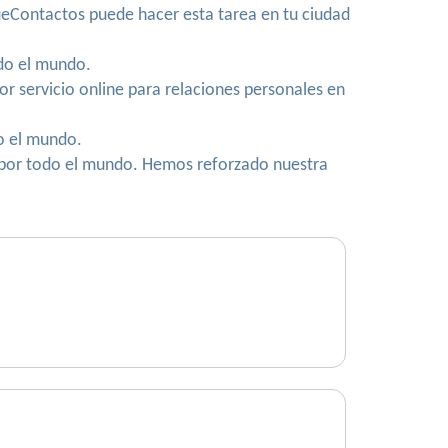
QueContactos puede hacer esta tarea en tu ciudad
do el mundo.
r servicio online para relaciones personales en
o el mundo.
a por todo el mundo. Hemos reforzado nuestra