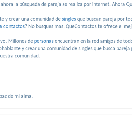
 ahora la búsqueda de pareja se realiza por internet. Ahora 
te y crear una comunidad de
singles
que buscan pareja por to
e contactos
? No busques mas, QueContactos te ofrece el mejo
evo. Millones de
personas
encuentran en la red amigos de tod
nohablante y crear una comunidad de singles que busca parej
 nuestra comunidad.
 paz de mi alma.