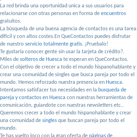
La red brinda una oportunidad unica a sus usuarios para
relacionarse con otras personas en forma de
encuentros
gratuitos.
La búsqueda de una buena agencia de contactos es una tarea
difícil y con altos costes.En QueContactos puedes disfrutar
de nuestro
servicio totalmente gratis
. ¡Pruebalo!
Te gustaría conocer gente sin usar la tarjeta de crédito?.
Miles de
solteros de Huesca
te esperan en QueContactos.
Con el objetivo de crecer a todo el mundo hispanohablante y
crear una comunidad de singles que busca pareja por todo el
mundo. Hemos reforzado nuestra presencia en
Huesca
.
Intentamos satisfacer tus necesidades en la
busqueda de
pareja y contactos en Huesca
con nuestras herramientas de
comunicación, guiandote con nuestras newsletters etc..
Queremos crecer a todo el mundo hispanohablante y crear
una comunidad de
singles
que buscan pareja por todo el
mundo.
Te has vuelto loco con la gran oferta de
páginas de