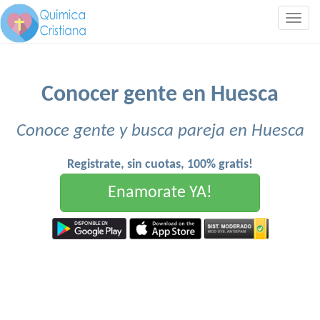
Togg
navig
Conocer gente en Huesca
Conoce gente y busca pareja en Huesca
Registrate, sin cuotas, 100% gratis!
Enamorate YA!