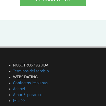
NOSOTROS / AYUDA
Terminos del servicio
WEBS DATING
Contactos lesbianas
Adanel
Amor Esporadico
Mas40