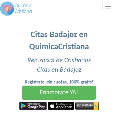
Togg
navig
Citas Badajoz en
QuimicaCristiana
Red social de Cristianos
Citas en Badajoz
Registrate, sin cuotas, 100% gratis!
Enamorate YA!