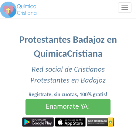
Togg
navig
Protestantes Badajoz en
QuimicaCristiana
Red social de Cristianos
Protestantes en Badajoz
Registrate, sin cuotas, 100% gratis!
Enamorate YA!