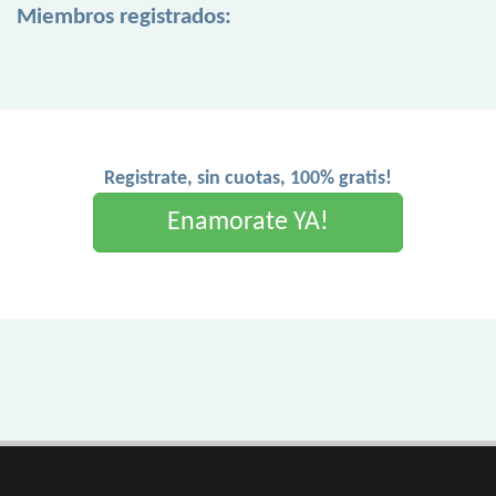
Miembros registrados:
Registrate, sin cuotas, 100% gratis!
Enamorate YA!