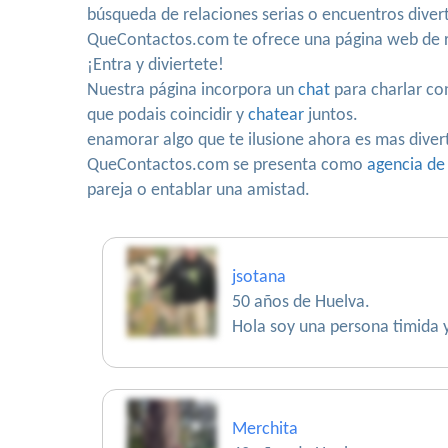
búsqueda de relaciones serias o encuentros diver
QueContactos.com te ofrece una página web de r
¡Entra y diviertete!
Nuestra página incorpora un
chat
para charlar co
que podais coincidir y
chatear
juntos.
enamorar algo que te ilusione ahora es mas diver
QueContactos.com se presenta como
agencia de
pareja o entablar una amistad.
jsotana
50 años de Huelva.
Hola soy una persona timida y
Merchita