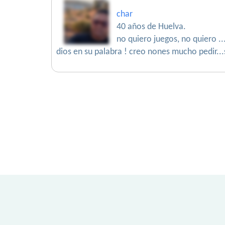
char
40 años de Huelva.
no quiero juegos, no quiero .
dios en su palabra ! creo nones mucho pedir...si