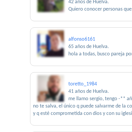
42 años de Huelva.
Quiero conocer personas que 
alfonso6161
65 años de Huelva.
hola a todas, busco pareja po
toretto_1984
41 años de Huelva.
me llamo sergio, tengo -** añ
no te salva, el único q puede salvarme de la c
y q esté comprometida con dios y con su igle