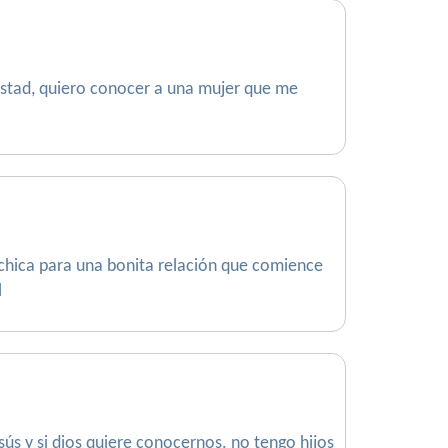
istad, quiero conocer a una mujer que me
a chica para una bonita relación que comience
l
ús y si dios quiere conocernos. no tengo hijos