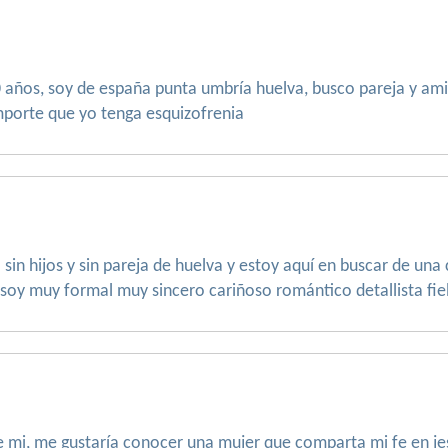
0 años, soy de españa punta umbría huelva, busco pareja y am
importe que yo tenga esquizofrenia
sin hijos y sin pareja de huelva y estoy aquí en buscar de un
soy muy formal muy sincero cariñoso romántico detallista fie
e mi, me gustaría conocer una mujer que comparta mi fe en jes