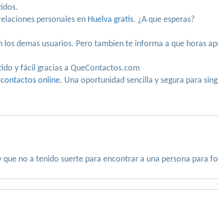
tidos.
elaciones personales en
Huelva gratis
. ¿A que esperas?
n los demas usuarios. Pero tambien te informa a que horas ap
tido y fácil gracias a QueContactos.com
 contactos online
. Una oportunidad sencilla y segura para sin
 que no a tenido suerte para encontrar a una persona para fo