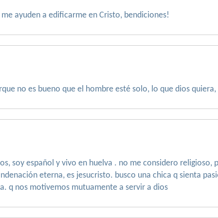
me ayuden a edificarme en Cristo, bendiciones!
rque no es bueno que el hombre esté solo, lo que dios quiera,
os, soy español y vivo en huelva . no me considero religioso, 
ondenación eterna, es jesucristo. busco una chica q sienta pasi
sia. q nos motivemos mutuamente a servir a dios