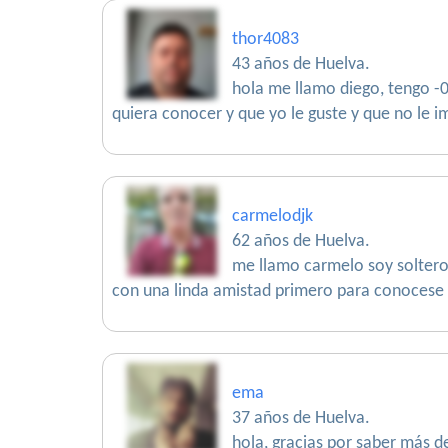
thor4083
43 años de Huelva.
hola me llamo diego, tengo -
quiera conocer y que yo le guste y que no le 
carmelodjk
62 años de Huelva.
me llamo carmelo soy soltero 
con una linda amistad primero para conocese 
ema
37 años de Huelva.
hola, gracias por saber más d