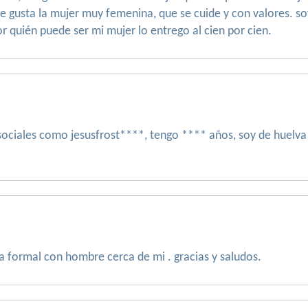
me gusta la mujer muy femenina, que se cuide y con valores. so
or quién puede ser mi mujer lo entrego al cien por cien.
sociales como jesusfrost****, tengo **** años, soy de huelva
a formal con hombre cerca de mi . gracias y saludos.