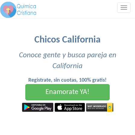
Togg
navig
Chicos California
Conoce gente y busca pareja en
California
Registrate, sin cuotas, 100% gratis!
Enamorate YA!