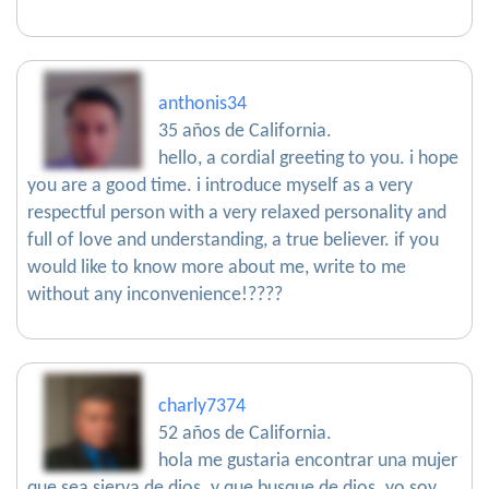
anthonis34
35 años de California.
hello, a cordial greeting to you. i hope
you are a good time. i introduce myself as a very
respectful person with a very relaxed personality and
full of love and understanding, a true believer. if you
would like to know more about me, write to me
without any inconvenience!????
charly7374
52 años de California.
hola me gustaria encontrar una mujer
que sea sierva de dios. y que busque de dios. yo soy