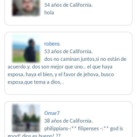
54 años de California.
hola
robens
53 años de California.
dos no caminan juntos,si no están de
acuerdo.y. dos son mejor que uno.. el que haya
esposa, haya el bien, y el favor de jehova, busco
esposa,que tema a dios, .
Omar7
38 años de California.
philippians-:** filipenses -:** god is
good! dios es bueno! ??