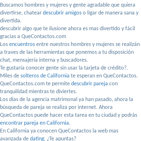
Buscamos hombres y mujeres y gente agradable que quiera
divertirse, chatear
descubrir amigos
o ligar de manera sana y
divertida.
descubrir algo que te ilusione ahora es mas divertido y fácil
gracias a QueContactos.com
Los
encuentros
entre nuestros hombres y mujeres se realizán
a traves de las herramientas que ponemos a tu disposición
chat, mensajería interna y buscadores.
Te gustaría conocer gente sin usar la tarjeta de crédito?.
Miles de
solteros de California
te esperan en QueContactos.
QueContactos.com te permite
descubrir pareja
con
tranquilidad mientras te diviertes.
Los días de la agencia matrimonal ya han pasado, ahora la
búsqueda de pareja se realiza por internet. Ahora
QueContactos puede hacer esta tarea en tu ciudad y podrás
encontrar pareja en California
.
En California ya conocen QueContactos la web mas
avanzada de
dating
. ¿Te apuntas?