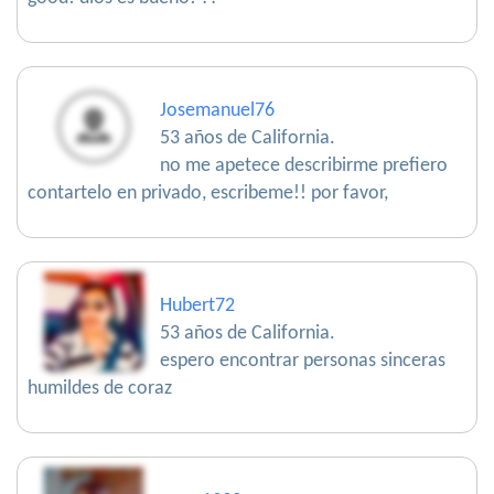
Josemanuel76
53 años de California.
no me apetece describirme prefiero
contartelo en privado, escribeme!! por favor,
Hubert72
53 años de California.
espero encontrar personas sinceras
humildes de coraz