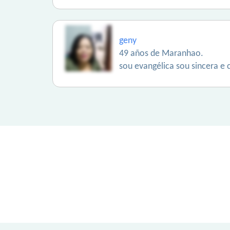
geny
49 años de Maranhao.
sou evangélica sou sincera e 