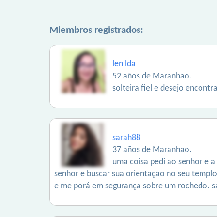
Miembros registrados:
lenilda
52 años de Maranhao.
solteira fiel e desejo encon
sarah88
37 años de Maranhao.
uma coisa pedi ao senhor e a
senhor e buscar sua orientação no seu templo
e me porá em segurança sobre um rochedo. s