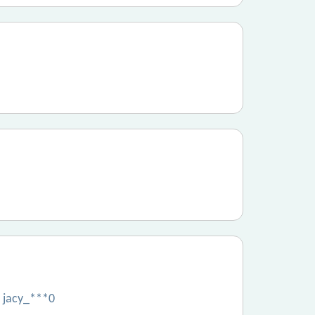
" jacy_***0