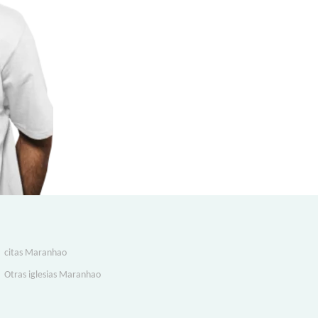
citas Maranhao
Otras iglesias Maranhao