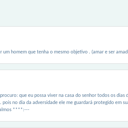
trar um homem que tenha o mesmo objetivo . (amar e ser amad
 procuro: que eu possa viver na casa do senhor todos os dias
. pois no dia da adversidade ele me guardará protegido em su
almos ****:---