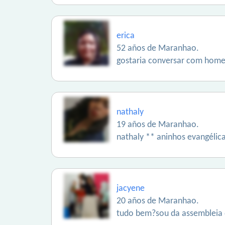
erica
52 años de Maranhao.
gostaria conversar com hom
nathaly
19 años de Maranhao.
nathaly ** aninhos evangélica
jacyene
20 años de Maranhao.
tudo bem?sou da assembleia 