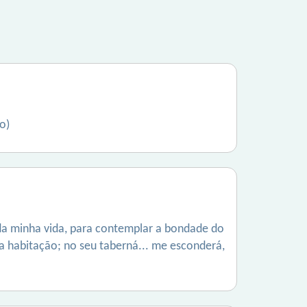
o)
 da minha vida, para contemplar a bondade do
a habitação; no seu taberná... me esconderá,