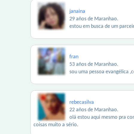
janaina
29 años de Maranhao.
estou em busca de um parceiro
fran
53 años de Maranhao.
sou uma pessoa evangélica ,c
rebecasilva
22 años de Maranhao.
olá estou aqui mesmo pra con
coisas muito a sério.