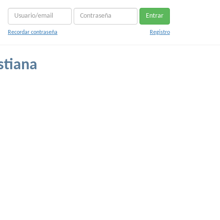
Entrar
Recordar contraseña
Registro
stiana