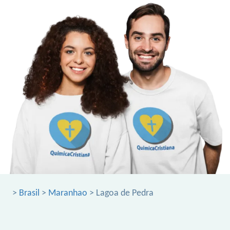
>
Brasil
>
Maranhao
> Lagoa de Pedra