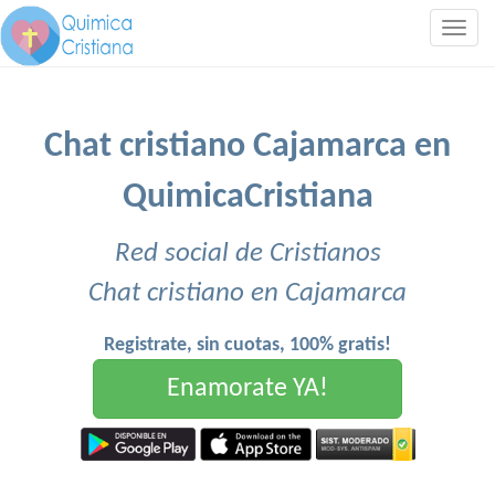
Togg
navig
Chat cristiano Cajamarca en
QuimicaCristiana
Red social de Cristianos
Chat cristiano en Cajamarca
Registrate, sin cuotas, 100% gratis!
Enamorate YA!