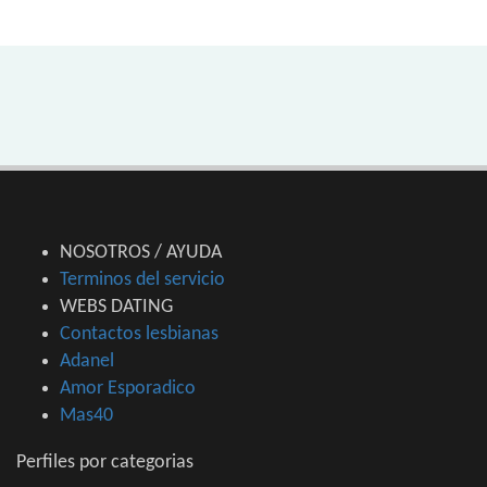
NOSOTROS / AYUDA
Terminos del servicio
WEBS DATING
Contactos lesbianas
Adanel
Amor Esporadico
Mas40
Perfiles por categorias