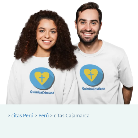
>
citas Perú
>
Perú
> citas Cajamarca