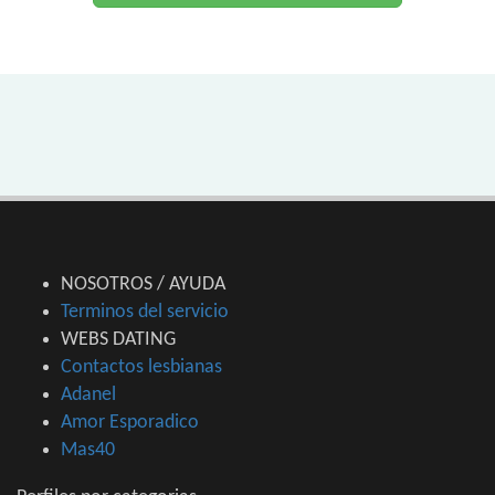
NOSOTROS / AYUDA
Terminos del servicio
WEBS DATING
Contactos lesbianas
Adanel
Amor Esporadico
Mas40