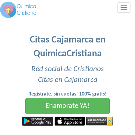
Togg
navig
Citas Cajamarca en
QuimicaCristiana
Red social de Cristianos
Citas en Cajamarca
Registrate, sin cuotas, 100% gratis!
Enamorate YA!