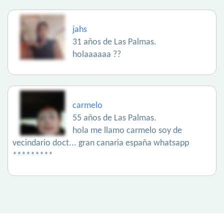
jahs
31 años de Las Palmas.
holaaaaaa ??
carmelo
55 años de Las Palmas.
hola me llamo carmelo soy de
vecindario doct... gran canaria españa whatsapp
*********