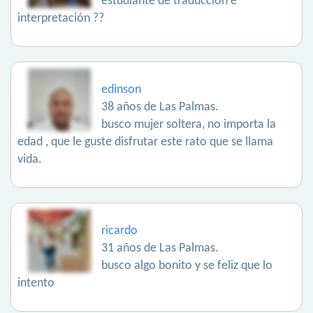
estudiante de traducción e
interpretación ??
edinson
38 años de Las Palmas.
busco mujer soltera, no importa la
edad , que le guste disfrutar este rato que se llama
vida.
ricardo
31 años de Las Palmas.
busco algo bonito y se feliz que lo
intento