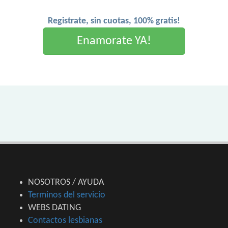
Registrate, sin cuotas, 100% gratis!
Enamorate YA!
NOSOTROS / AYUDA
Terminos del servicio
WEBS DATING
Contactos lesbianas