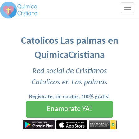
Togg
navig
Catolicos Las palmas en
QuimicaCristiana
Red social de Cristianos
Catolicos en Las palmas
Registrate, sin cuotas, 100% gratis!
Enamorate YA!