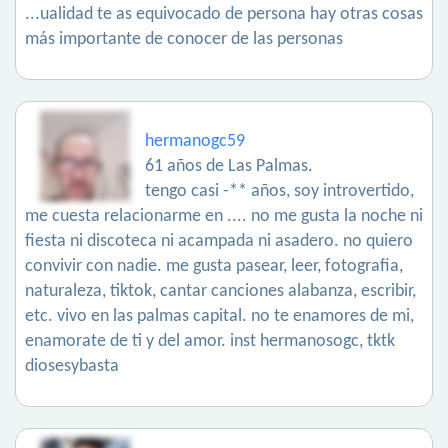
...ualidad te as equivocado de persona hay otras cosas
más importante de conocer de las personas
hermanogc59
61 años de Las Palmas.
tengo casi -** años, soy introvertido,
me cuesta relacionarme en .... no me gusta la noche ni
fiesta ni discoteca ni acampada ni asadero. no quiero
convivir con nadie. me gusta pasear, leer, fotografia,
naturaleza, tiktok, cantar canciones alabanza, escribir,
etc. vivo en las palmas capital. no te enamores de mi,
enamorate de ti y del amor. inst hermanosogc, tktk
diosesybasta