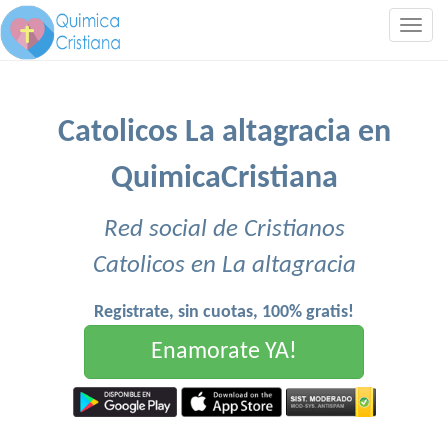
Togg
navig
Catolicos La altagracia en
QuimicaCristiana
Red social de Cristianos
Catolicos en La altagracia
Registrate, sin cuotas, 100% gratis!
Enamorate YA!