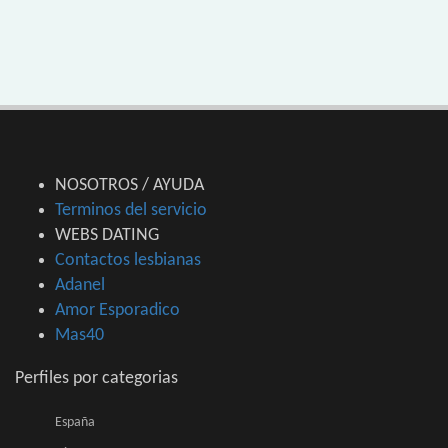
NOSOTROS / AYUDA
Terminos del servicio
WEBS DATING
Contactos lesbianas
Adanel
Amor Esporadico
Mas40
Perfiles por categorias
España