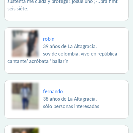
sustenta me cuida y protege!!josue uno ;-..pra timt
seis siéte.
robin
39 años de La Altagracia.
soy de colombia, vivo en república ‘
cantante’ acróbata ‘ bailarín
fernando
38 años de La Altagracia.
sólo personas interesadas