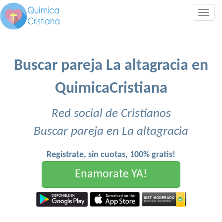
Togg
navig
Buscar pareja La altagracia en
QuimicaCristiana
Red social de Cristianos
Buscar pareja en La altagracia
Registrate, sin cuotas, 100% gratis!
Enamorate YA!