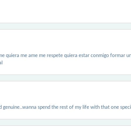
 me quiera me ame me respete quiera estar conmigo formar una
al
d genuine..wanna spend the rest of my life with that one spe