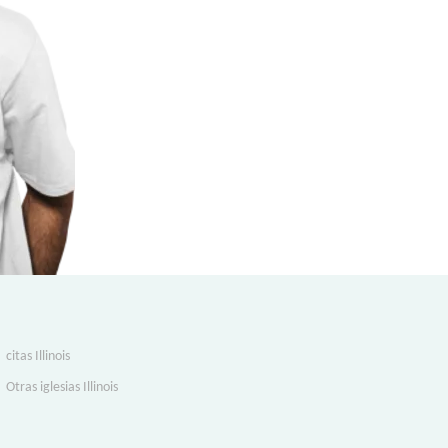
citas Illinois
Otras iglesias Illinois