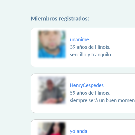
Miembros registrados:
unanime
39 años de Illinois.
sencillo y tranquilo
HenryCespedes
59 años de Illinois.
siempre será un buen momento
yolanda