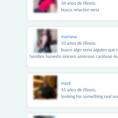
34 años de Illinois.
busco relación seria
mariana
33 años de Illinois.
busco algo serio alguien que
hombre honesto sincero amoroso cariñoso le
mark
55 años de Illinois.
looking for something real an