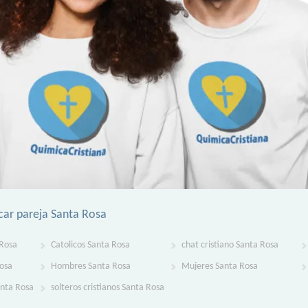
car pareja Santa Rosa
 Rosa
Catolicos Santa Rosa
chat cristiano Santa Rosa
Rosa
Hombres Santa Rosa
Mujeres Santa Rosa
anta Rosa
solteros cristianos Santa Rosa