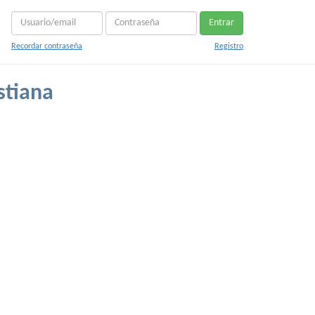
Entrar
Recordar contraseña
Registro
stiana