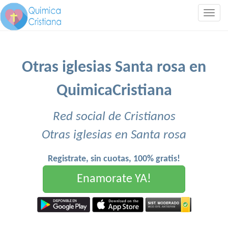
Togg
navig
Otras iglesias Santa rosa en
QuimicaCristiana
Red social de Cristianos
Otras iglesias en Santa rosa
Registrate, sin cuotas, 100% gratis!
Enamorate YA!