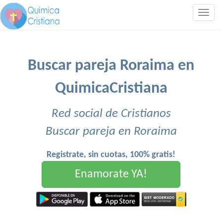
Togg
navig
Buscar pareja Roraima en
QuimicaCristiana
Red social de Cristianos
Buscar pareja en Roraima
Registrate, sin cuotas, 100% gratis!
Enamorate YA!