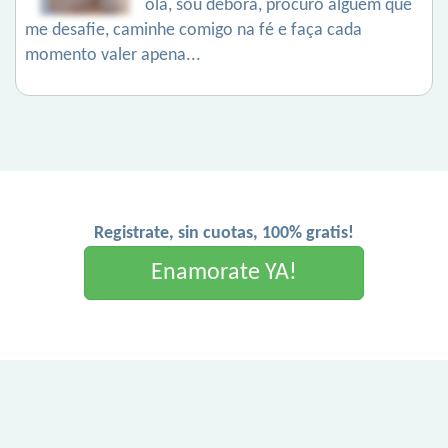
olá, sou debora, procuro alguém que
me desafie, caminhe comigo na fé e faça cada
momento valer apena...
Registrate, sin cuotas, 100% gratis!
Enamorate YA!