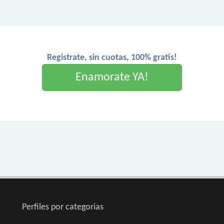
Registrate, sin cuotas, 100% gratis!
Enamorate YA!
Perfiles por categorias