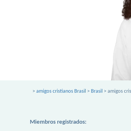
>
amigos cristianos Brasil
>
Brasil
> amigos cri
Miembros registrados: