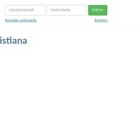
Entrar
Recordar contraseña
Registro
istiana